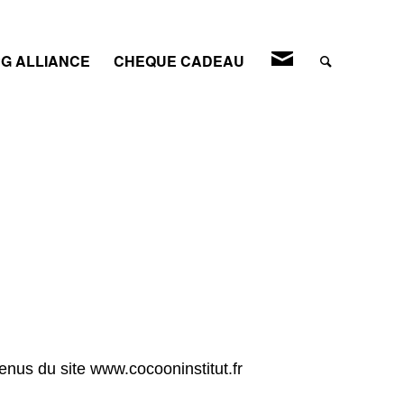
CONTACT
G ALLIANCE
CHEQUE CADEAU
tenus du site www.cocooninstitut.fr