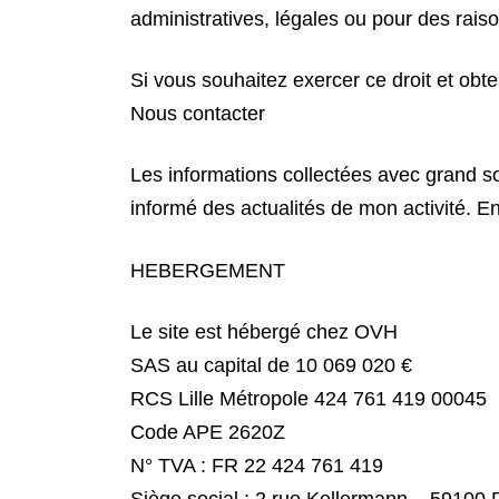
administratives, légales ou pour des raiso
Si vous souhaitez exercer ce droit et obt
Nous contacter
Les informations collectées avec grand soin
informé des actualités de mon activité. En
HEBERGEMENT
Le site est hébergé chez OVH
SAS au capital de 10 069 020 €
RCS Lille Métropole 424 761 419 00045
Code APE 2620Z
N° TVA : FR 22 424 761 419
Siège social : 2 rue Kellermann – 59100