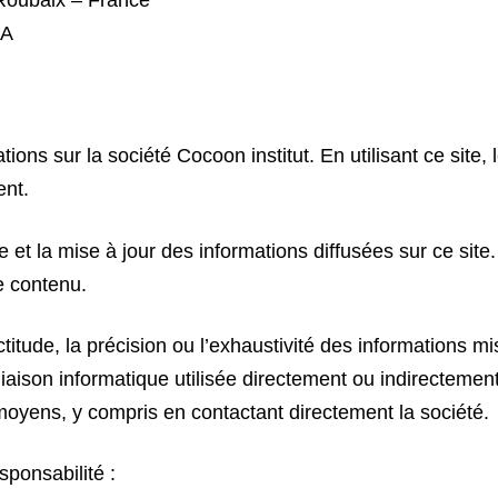
BA
ions sur la société Cocoon institut. En utilisant ce site, l
ent.
 et la mise à jour des informations diffusées sur ce site
e contenu.
titude, la précision ou l’exhaustivité des informations mi
aison informatique utilisée directement ou indirectement à
es moyens, y compris en contactant directement la société.
ponsabilité :