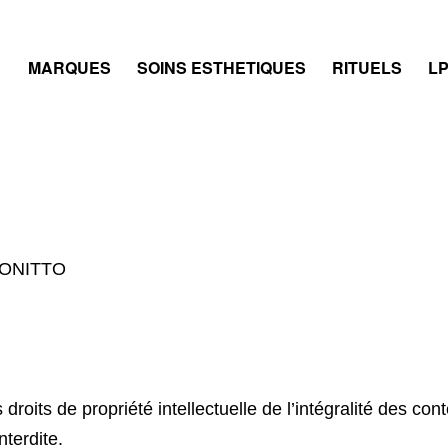
ACCUEIL
MARQUES
SOINS ESTHETIQUES
RITUELS
LP
SAVONITTO
oits de propriété intellectuelle de l’intégralité des con
nterdite.