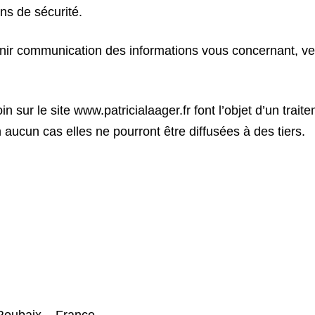
ns de sécurité.
enir communication des informations vous concernant, veu
 sur le site www.patricialaager.fr font l’objet d’un trait
 aucun cas elles ne pourront être diffusées à des tiers.
 Roubaix – France