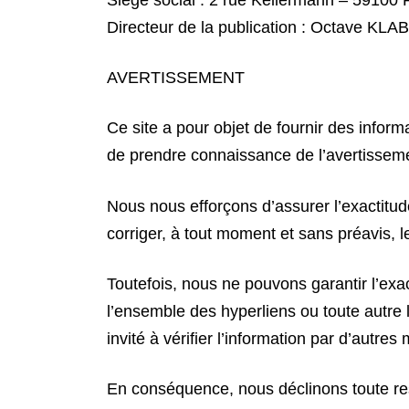
Directeur de la publication : Octave KLA
AVERTISSEMENT
Ce site a pour objet de fournir des informat
de prendre connaissance de l’avertissem
Nous nous efforçons d’assurer l’exactitude
corriger, à tout moment et sans préavis, l
Toutefois, nous ne pouvons garantir l’exac
l’ensemble des hyperliens ou toute autre li
invité à vérifier l’information par d’autr
En conséquence, nous déclinons toute res