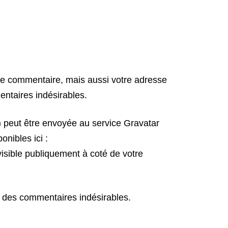
de commentaire, mais aussi votre adresse
entaires indésirables.
 peut être envoyée au service Gravatar
onibles ici :
visible publiquement à coté de votre
on des commentaires indésirables.