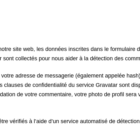
tre site web, les données inscrites dans le formulaire 
eur sont collectés pour nous aider à la détection des comm
 votre adresse de messagerie (également appelée hash)
Les clauses de confidentialité du service Gravatar sont disp
idation de votre commentaire, votre photo de profil sera 
re vérifiés à l’aide d’un service automatisé de détecti