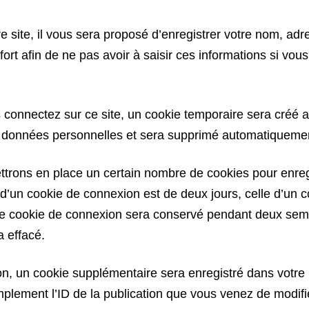
 site, il vous sera proposé d’enregistrer votre nom, ad
ort afin de ne pas avoir à saisir ces informations si vo
connectez sur ce site, un cookie temporaire sera créé af
de données personnelles et sera supprimé automatiquement
rons en place un certain nombre de cookies pour enregi
d’un cookie de connexion est de deux jours, celle d’un co
re cookie de connexion sera conservé pendant deux sem
a effacé.
ion, un cookie supplémentaire sera enregistré dans votr
lement l’ID de la publication que vous venez de modifier.