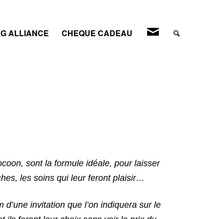
CONTACT
G ALLIANCE
CHEQUE CADEAU
ocoon, sont la formule idéale, pour laisser
hes, les soins qui leur feront plaisir…
 d’une invitation que l’on indiquera sur le