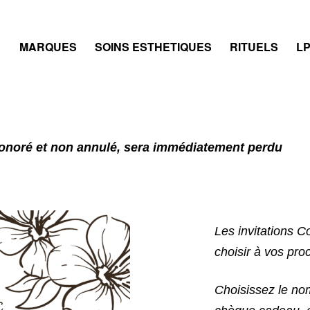
ACCUEIL
MARQUES
SOINS ESTHETIQUES
RITUELS
LP
onoré et non annulé, sera immédiatement perdu
Les invitations C
choisir à vos proc
Choisissez le nom