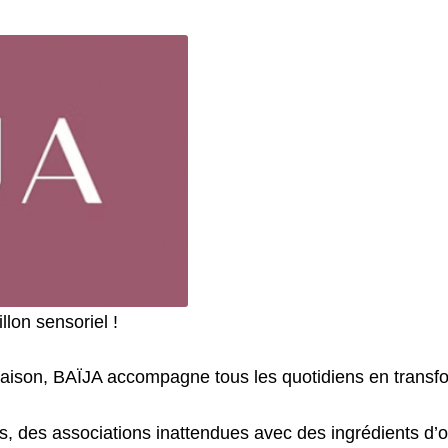
lon sensoriel !
ison, BAÏJA accompagne tous les quotidiens en transfor
fs, des associations inattendues avec des ingrédients d’or