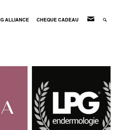
CONTACT
G ALLIANCE
CHEQUE CADEAU